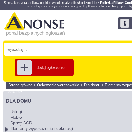
Strona korzysta z plików cookies w celu realizacji usług i zgodnie z
Polityką Plików Coo
warunki przechowywania lub dostępu do plików cookies w Twojej przeglą
portal bezpłatnych ogłoszeń
dodaj ogłoszenie
Strona główna
>
Ogłoszenia warszawskie
>
Dla domu
>
Elementy wypos
dekoracji
DLA DOMU
Usługi
Meble
Sprzęt AGD
Elementy wyposażenia i dekoracji