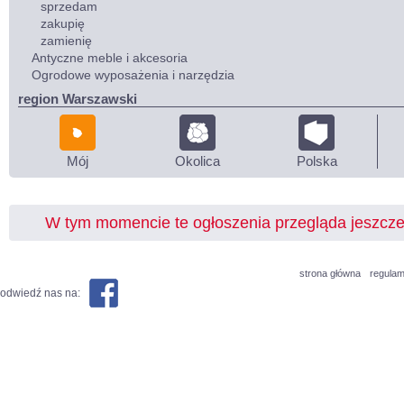
sprzedam
zakupię
zamienię
Antyczne meble i akcesoria
Ogrodowe wyposażenia i narzędzia
region Warszawski
Mój
Okolica
Polska
W tym momencie te ogłoszenia przegląda jeszcz
strona główna
regulam
odwiedź nas na: