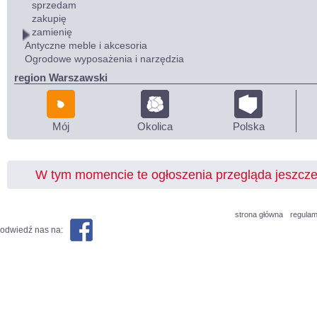
sprzedam
zakupię
zamienię
Antyczne meble i akcesoria
Ogrodowe wyposażenia i narzędzia
region Warszawski
Mój
Okolica
Polska
W tym momencie te ogłoszenia przegląda jeszcz
strona główna
regulam
odwiedź nas na: