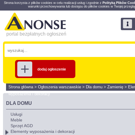
Strona korzysta z plików cookies w celu realizacji usług i zgodnie z
Polityką Plików Coo
warunki przechowywania lub dostępu do plików cookies w Twojej przeglą
portal bezpłatnych ogłoszeń
dodaj ogłoszenie
Strona główna
>
Ogłoszenia warszawskie
>
Dla domu
>
Zamienię
>
Ele
wyposażenia i dekoracji
DLA DOMU
Usługi
Meble
Sprzęt AGD
Elementy wyposażenia i dekoracji