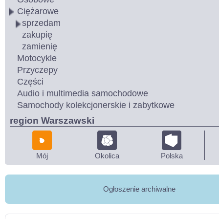
Ciężarowe
sprzedam
zakupię
zamienię
Motocykle
Przyczepy
Części
Audio i multimedia samochodowe
Samochody kolekcjonerskie i zabytkowe
region Warszawski
Mój
Okolica
Polska
Ogłoszenie archiwalne