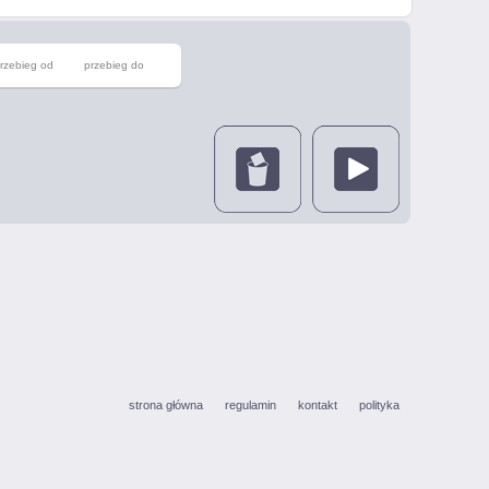
rzebieg od
przebieg do
strona główna
regulamin
kontakt
polityka