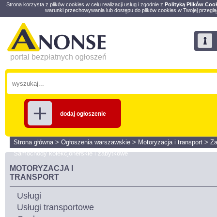
Strona korzysta z plików cookies w celu realizacji usług i zgodnie z
Polityką Plików Coo
warunki przechowywania lub dostępu do plików cookies w Twojej przeglą
portal bezpłatnych ogłoszeń
dodaj ogłoszenie
Strona główna
>
Ogłoszenia warszawskie
>
Motoryzacja i transport
>
Za
Samochody kolekcjonerskie i zabytkowe
MOTORYZACJA I
TRANSPORT
Usługi
Usługi transportowe