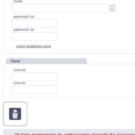
model
pojemność od
pojemność do
pokaż dodatkowe opcje
Cena
cena od
cena do