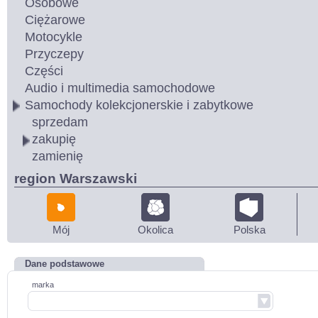
Osobowe
Ciężarowe
Motocykle
Przyczepy
Części
Audio i multimedia samochodowe
Samochody kolekcjonerskie i zabytkowe
sprzedam
zakupię
zamienię
region Warszawski
Mój
Okolica
Polska
Dane podstawowe
marka