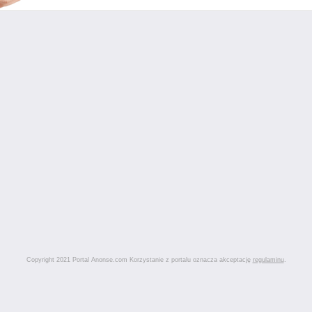
Copyright 2021 Portal Anonse.com Korzystanie z portalu oznacza akceptację
regulaminu
.