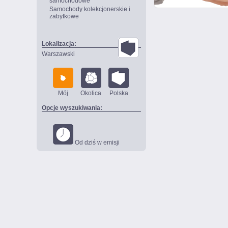
samochodowe
Samochody kolekcjonerskie i
zabytkowe
Lokalizacja:
Warszawski
Mój
Okolica
Polska
Opcje wyszukiwania:
Od dziś w emisji