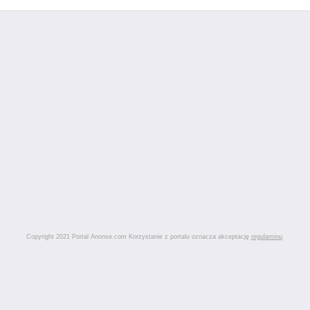
Copyright 2021 Portal Anonse.com Korzystanie z portalu oznacza akceptację
regulaminu
.