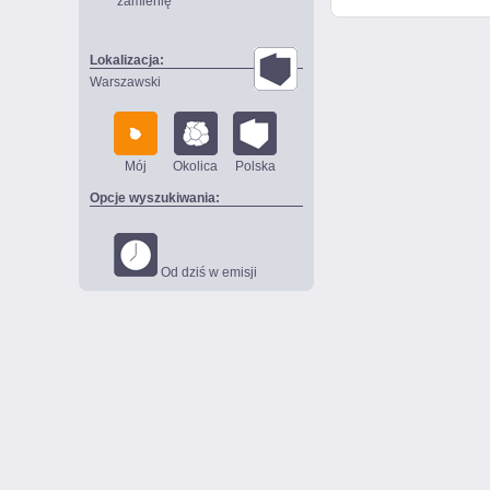
zamienię
Lokalizacja:
Warszawski
Mój
Okolica
Polska
Opcje wyszukiwania:
Od dziś w emisji