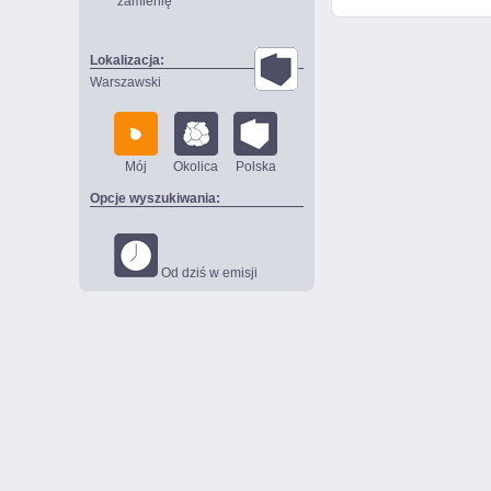
zamienię
Lokalizacja:
Warszawski
Mój
Okolica
Polska
Opcje wyszukiwania:
Od dziś w emisji