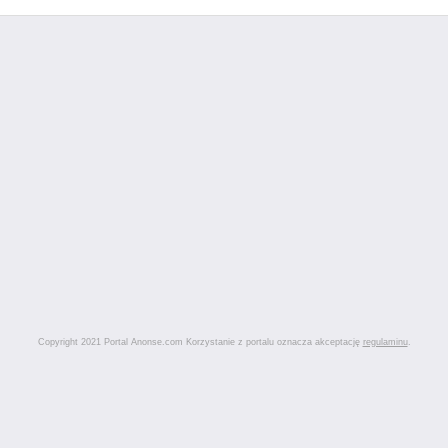
Copyright 2021 Portal Anonse.com Korzystanie z portalu oznacza akceptację
regulaminu
.